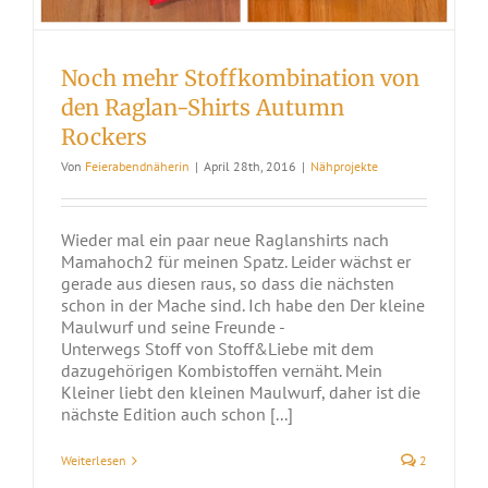
Noch mehr Stoffkombination von
den Raglan-Shirts Autumn
Rockers
Von
Feierabendnäherin
|
April 28th, 2016
|
Nähprojekte
Wieder mal ein paar neue Raglanshirts nach
Mamahoch2 für meinen Spatz. Leider wächst er
gerade aus diesen raus, so dass die nächsten
schon in der Mache sind. Ich habe den Der kleine
Maulwurf und seine Freunde -
Unterwegs Stoff von Stoff&Liebe mit dem
dazugehörigen Kombistoffen vernäht. Mein
Kleiner liebt den kleinen Maulwurf, daher ist die
nächste Edition auch schon [...]
Weiterlesen
2