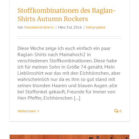
Stoffkombinationen des Raglan-
Shirts Autumn Rockers
Von
Feierabendnäherin
|
März 3rd, 2016
|
Nähprojekte
Diese Woche zeige ich euch einfach ein paar
Raglan-Shirts nach Mamahoch2 in
verschiedenen Stoffkombinationen. Diese habe
ich für meinen Sohn in Größe 74 genäht. Mein
Lieblinsshirt war das mit den Eichhörnchen, aber
wahrscheinlich nur da es ihm so gut stand mit
seinen blonden Haaren und blauen Augen. alle
bei Stoffonkel gekauft, Freunde für immer von
Herr Pfeffer, Eichhörnchen [...]
Weiterlesen
0