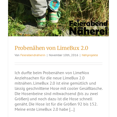
Probenähen von LimeBux 2.0
Von
Feierabendnäherin
|
November 10th, 2016
|
Nähprojekte
Ich durfte beim Probenähen von LimeNox
Anziehsachen für die neue LimeBux 2.0
mitnähen. LimeBux 2.0 ist eine gemütlich und
lässig geschnittene Hose mit cooler Gesäßtasche.
Die Hosenbeine sind mitwachsend (bis zu zwei
Größen) und noch dazu ist die Hose schnell
genäht. Die Hose ist für die Größen 92 bis 152.
Meine erste LimeBux 2.0 habe [...]