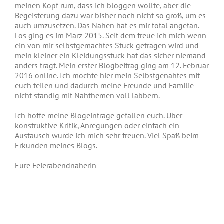
meinen Kopf rum, dass ich bloggen wollte, aber die
Begeisterung dazu war bisher noch nicht so groß, um es
auch umzusetzen. Das Nähen hat es mir total angetan.
Los ging es im März 2015. Seit dem freue ich mich wenn
ein von mir selbstgemachtes Stück getragen wird und
mein kleiner ein Kleidungsstück hat das sicher niemand
anders trägt. Mein erster Blogbeitrag ging am 12. Februar
2016 online. Ich möchte hier mein Selbstgenähtes mit
euch teilen und dadurch meine Freunde und Familie
nicht ständig mit Nähthemen voll labbern.
Ich hoffe meine Blogeinträge gefallen euch. Über
konstruktive Kritik, Anregungen oder einfach ein
Austausch würde ich mich sehr freuen. Viel Spaß beim
Erkunden meines Blogs.
Eure Feierabendnäherin