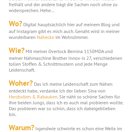
freihält und der andere trägt die Sachen noch ohne zu
widersprechen. Hehe…
Wo?
Digital hauptsächlich hier auf meinem Blog und
auf Instagram gibt es mich auch. Genäht wird in meiner
wunderbaren
Nähecke
im Wohnzimmer.
Wie?
Mit meiner Overlock Bernina 1150MDA und
meiner Nähmaschine Brother Innov-is 27, verschiedenen
tollen Stoffen & Schnittmustern und jede Menge
Leidenschaft.
Woher?
Das ich meine Leidenschaft zum Nähen
entdeckt habe, verdanke ich der lieben Sina von
Herzbuben & Rabauken
. Sie näht so schöne Sachen für
ihre beiden Jungs, dass ich es auch mal probieren wollte.
Das probieren war so schön, dass ich dabeigeblieben
bin.
Warum?
Irgendwie schwirrte es schon eine Weile im