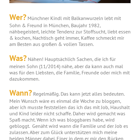
Wer?
Münchner Kindl mit Balkanwurzeln lebt mit
Sohn & Freund in München, Baujahr 1982,
nähbegeistert, leichte Tendenz zur Stoffsucht, liebt essen
& kochen, Nachtisch geht immer, Kaffee schmeckt mir
am Besten aus großen & vollen Tassen.
Was?
Nähen! Hauptsächlich Sachen, die ich für
meinen Sohn (11/2014) nähe, aber da kann auch mal
was für den Liebsten, die Familie, Freunde oder mich mit
dazukommen.
Wann?
Regelmäßig. Das kann jetzt alles bedeuten.
Mein Wunsch wäre es einmal die Woche zu bloggen,
aber ich musste feststellen das ich das mit Job, Haushalt
und Kind leider nicht schaffe. Daher wird gemacht was
Spaß macht. Wenn ich was bloggbares habe, wird
gebloggt. Genäht wird wann die Familie und der Job es
zulassen. Aber zum Glück unterstützen mich meine
beiden Männer dabei. Einer in dem er mir den Rücken