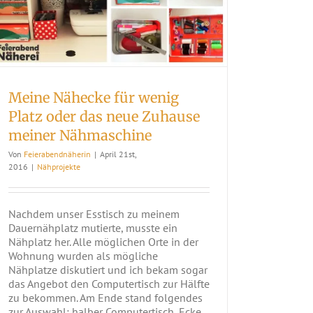
Meine Nähecke für wenig
Platz oder das neue Zuhause
meiner Nähmaschine
Von
Feierabendnäherin
|
April 21st,
2016
|
Nähprojekte
Nachdem unser Esstisch zu meinem
Dauernähplatz mutierte, musste ein
Nähplatz her. Alle möglichen Orte in der
Wohnung wurden als mögliche
Nähplatze diskutiert und ich bekam sogar
das Angebot den Computertisch zur Hälfte
zu bekommen. Am Ende stand folgendes
zur Auswahl: halber Computertisch, Ecke