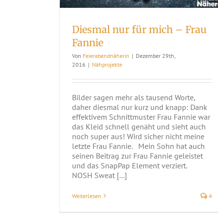
Diesmal nur für mich – Frau
Fannie
Von
Feierabendnäherin
|
Dezember 29th,
2016
|
Nähprojekte
Bilder sagen mehr als tausend Worte,
daher diesmal nur kurz und knapp: Dank
effektivem Schnittmuster Frau Fannie war
das Kleid schnell genäht und sieht auch
noch super aus! Wird sicher nicht meine
letzte Frau Fannie. Mein Sohn hat auch
seinen Beitrag zur Frau Fannie geleistet
und das SnapPap Element verziert.
NOSH Sweat [...]
Weiterlesen
4