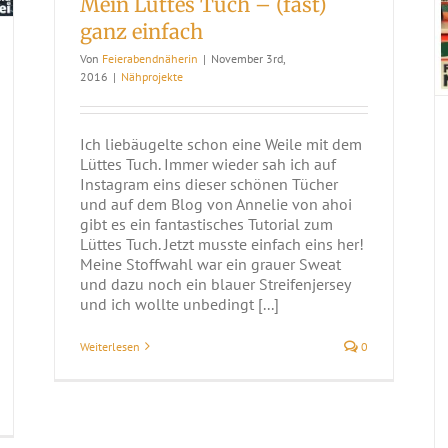
Mein Lüttes Tuch – (fast)
ganz einfach
Von
Feierabendnäherin
|
November 3rd,
2016
|
Nähprojekte
Ich liebäugelte schon eine Weile mit dem
Lüttes Tuch. Immer wieder sah ich auf
Instagram eins dieser schönen Tücher
und auf dem Blog von Annelie von ahoi
gibt es ein fantastisches Tutorial zum
Lüttes Tuch. Jetzt musste einfach eins her!
Meine Stoffwahl war ein grauer Sweat
und dazu noch ein blauer Streifenjersey
und ich wollte unbedingt [...]
Weiterlesen
0