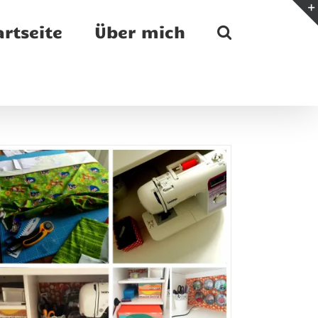
artseite
Über mich