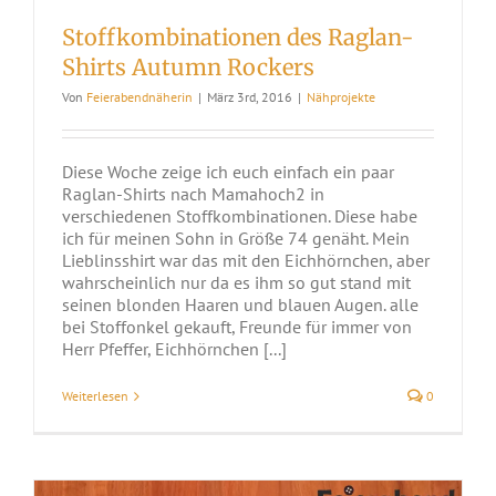
Stoffkombinationen des Raglan-
Shirts Autumn Rockers
Von
Feierabendnäherin
|
März 3rd, 2016
|
Nähprojekte
Diese Woche zeige ich euch einfach ein paar
Raglan-Shirts nach Mamahoch2 in
verschiedenen Stoffkombinationen. Diese habe
ich für meinen Sohn in Größe 74 genäht. Mein
Lieblinsshirt war das mit den Eichhörnchen, aber
wahrscheinlich nur da es ihm so gut stand mit
seinen blonden Haaren und blauen Augen. alle
bei Stoffonkel gekauft, Freunde für immer von
Herr Pfeffer, Eichhörnchen [...]
Weiterlesen
0