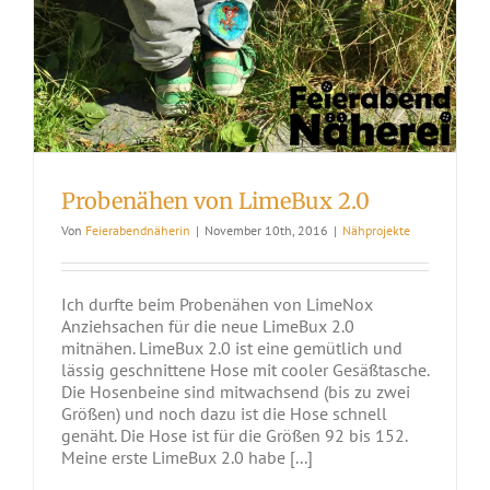
Probenähen von LimeBux 2.0
Von
Feierabendnäherin
|
November 10th, 2016
|
Nähprojekte
Ich durfte beim Probenähen von LimeNox
Anziehsachen für die neue LimeBux 2.0
mitnähen. LimeBux 2.0 ist eine gemütlich und
lässig geschnittene Hose mit cooler Gesäßtasche.
Die Hosenbeine sind mitwachsend (bis zu zwei
Größen) und noch dazu ist die Hose schnell
genäht. Die Hose ist für die Größen 92 bis 152.
Meine erste LimeBux 2.0 habe [...]