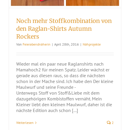
Noch mehr Stoffkombination von
den Raglan-Shirts Autumn
Rockers
Von
Feierabendnäherin
|
April 28th, 2016
|
Nähprojekte
Wieder mal ein paar neue Raglanshirts nach
Mamahoch2 für meinen Spatz. Leider wächst er
gerade aus diesen raus, so dass die nächsten
schon in der Mache sind. Ich habe den Der kleine
Maulwurf und seine Freunde -
Unterwegs Stoff von Stoff&Liebe mit dem
dazugehörigen Kombistoffen vernäht. Mein
Kleiner liebt den kleinen Maulwurf, daher ist die
nächste Edition auch schon [...]
Weiterlesen
2