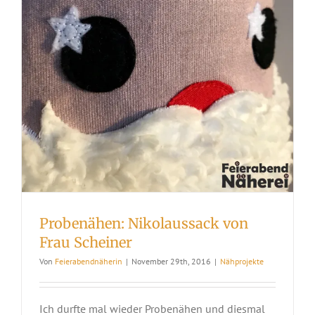
Probenähen: Nikolaussack von
Frau Scheiner
Von
Feierabendnäherin
|
November 29th, 2016
|
Nähprojekte
Ich durfte mal wieder Probenähen und diesmal