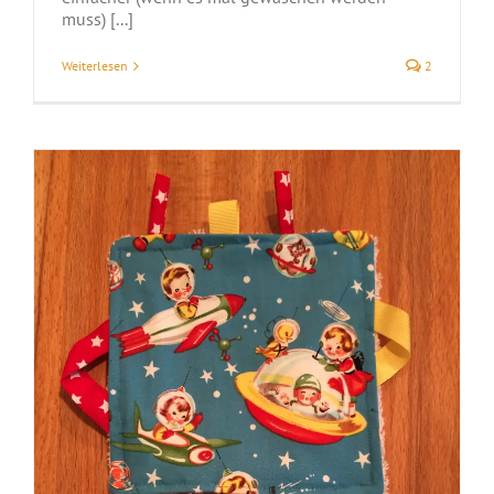
muss) [...]
Weiterlesen
2