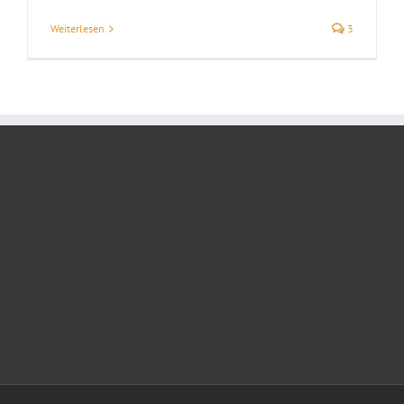
Weiterlesen
3