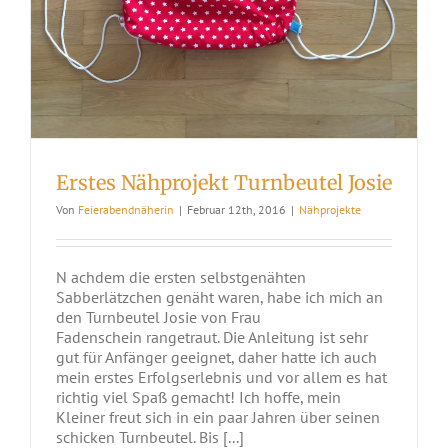
Erstes Nähprojekt Turnbeutel Josie
Von
Feierabendnäherin
|
Februar 12th, 2016
|
Nähprojekte
N achdem die ersten selbstgenähten
Sabberlätzchen genäht waren, habe ich mich an
den Turnbeutel Josie von Frau
Fadenschein rangetraut. Die Anleitung ist sehr
gut für Anfänger geeignet, daher hatte ich auch
mein erstes Erfolgserlebnis und vor allem es hat
richtig viel Spaß gemacht! Ich hoffe, mein
Kleiner freut sich in ein paar Jahren über seinen
schicken Turnbeutel. Bis [...]