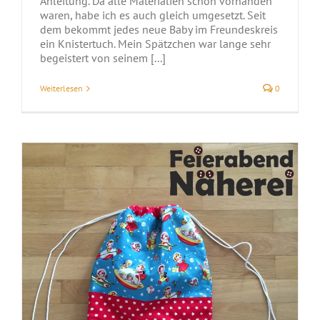
Anleitung. Da alle Materialien schon vorhanden
waren, habe ich es auch gleich umgesetzt. Seit
dem bekommt jedes neue Baby im Freundeskreis
ein Knistertuch. Mein Spätzchen war lange sehr
begeistert von seinem [...]
Weiterlesen
0