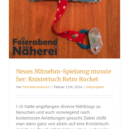
Neues Mitnehm-Spielzeug musste
her: Knistertuch Retro Rocket
Von
Feierabendnäherin
|
Februar 12th, 2016
|
Nähprojekte
I ch hatte angefangen diverse Nähblogs zu
besuchen und auch vorwiegend nach
kostenlosen Anleitungen gesucht. Dabei stößt
man dann ganz von allein auf eine Knistertuch-