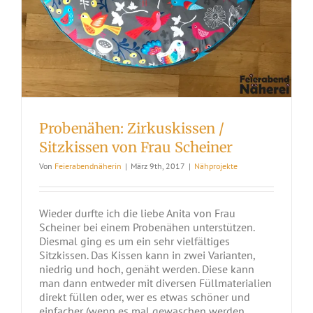
Probenähen: Zirkuskissen /
Sitzkissen von Frau Scheiner
Von
Feierabendnäherin
|
März 9th, 2017
|
Nähprojekte
Wieder durfte ich die liebe Anita von Frau
Scheiner bei einem Probenähen unterstützen.
Diesmal ging es um ein sehr vielfältiges
Sitzkissen. Das Kissen kann in zwei Varianten,
niedrig und hoch, genäht werden. Diese kann
man dann entweder mit diversen Füllmaterialien
direkt füllen oder, wer es etwas schöner und
einfacher (wenn es mal gewaschen werden