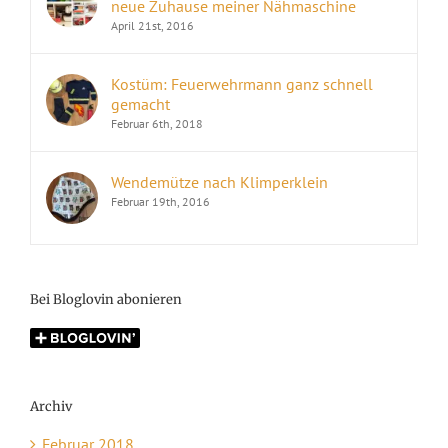
neue Zuhause meiner Nähmaschine
April 21st, 2016
Kostüm: Feuerwehrmann ganz schnell
gemacht
Februar 6th, 2018
Wendemütze nach Klimperklein
Februar 19th, 2016
Bei Bloglovin abonieren
Archiv
Februar 2018