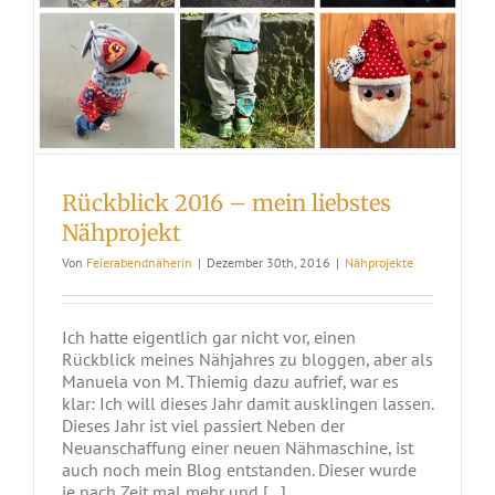
Rückblick 2016 – mein liebstes
Nähprojekt
Von
Feierabendnäherin
|
Dezember 30th, 2016
|
Nähprojekte
Ich hatte eigentlich gar nicht vor, einen
Rückblick meines Nähjahres zu bloggen, aber als
Manuela von M. Thiemig dazu aufrief, war es
klar: Ich will dieses Jahr damit ausklingen lassen.
Dieses Jahr ist viel passiert Neben der
Neuanschaffung einer neuen Nähmaschine, ist
auch noch mein Blog entstanden. Dieser wurde
je nach Zeit mal mehr und [...]