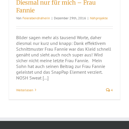
Diesmal nur für mich – Frau
Fannie
Von
Feierabendnäherin
|
Dezember 29th, 2016
|
Nähprojekte
Bilder sagen mehr als tausend Worte, daher
diesmal nur kurz und knapp: Dank effektivem
Schnittmuster Frau Fannie war das Kleid schnell
genäht und sieht auch noch super aus! Wird
sicher nicht meine letzte Frau Fannie. Mein
Sohn hat auch seinen Beitrag zur Frau Fannie
geleistet und das SnapPap Element verziert.
NOSH Sweat [...]
Weiterlesen
4