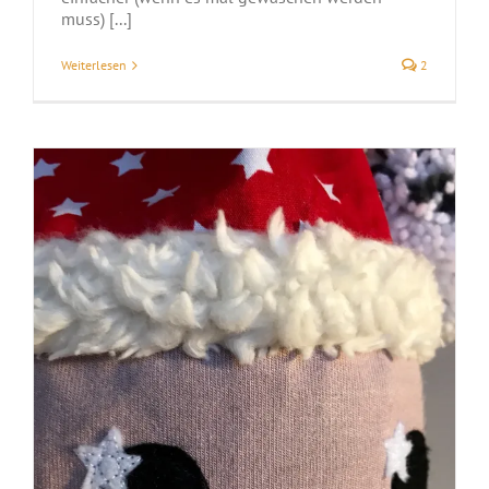
muss) [...]
Weiterlesen
2