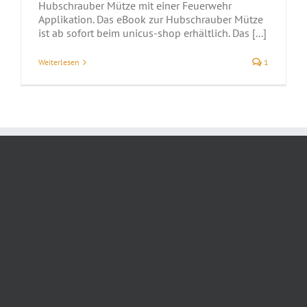
Hubschrauber Mütze mit einer Feuerwehr
Applikation. Das eBook zur Hubschrauber Mütze
ist ab sofort beim unicus-shop erhältlich. Das [...]
Weiterlesen
1