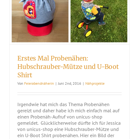
Erstes Mal Probenähen:
Hubschrauber-Mütze und U-Boot
Shirt
Von
Feierabendnäherin
|
Juni 2nd, 2016
|
Nähprojekte
Irgendwie hat mich das Thema Probenähen
gereizt und daher habe ich mich einfach mal auf
einen Probenäh-Aufruf von unicus-shop
gemeldet. Glücklicherweise dürfte ich für Jessica
von unicus-shop eine Hubschrauber-Mütze und
ein U-Boot Shirt probenähen. Hier ein Bild der