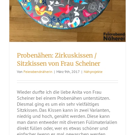
Probenähen: Zirkuskissen /
Sitzkissen von Frau Scheiner
Von
Feierabendnäherin
|
März 9th, 2017
|
Nähprojekte
Wieder durfte ich die liebe Anita von Frau
Scheiner bei einem Probenähen unterstützen.
Diesmal ging es um ein sehr vielfältiges
Sitzkissen. Das Kissen kann in zwei Varianten,
niedrig und hoch, genäht werden. Diese kann
man dann entweder mit diversen Füllmaterialien
direkt füllen oder, wer es etwas schöner und
einfacher (wenn es mal gewaschen werden