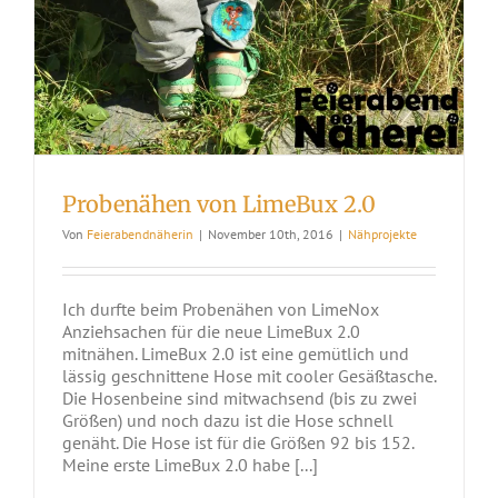
Probenähen von LimeBux 2.0
Von
Feierabendnäherin
|
November 10th, 2016
|
Nähprojekte
Ich durfte beim Probenähen von LimeNox
Anziehsachen für die neue LimeBux 2.0
mitnähen. LimeBux 2.0 ist eine gemütlich und
lässig geschnittene Hose mit cooler Gesäßtasche.
Die Hosenbeine sind mitwachsend (bis zu zwei
Größen) und noch dazu ist die Hose schnell
genäht. Die Hose ist für die Größen 92 bis 152.
Meine erste LimeBux 2.0 habe [...]