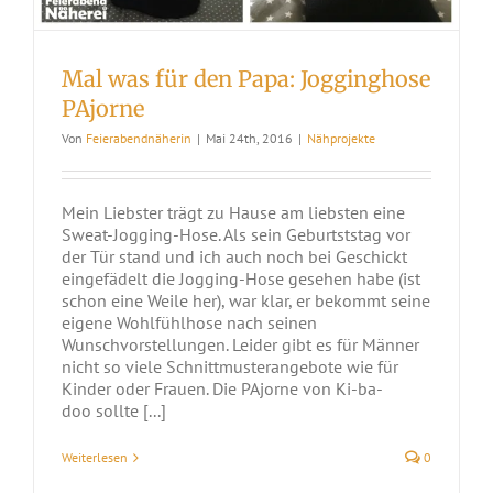
Mal was für den Papa: Jogginghose
PAjorne
Von
Feierabendnäherin
|
Mai 24th, 2016
|
Nähprojekte
Mein Liebster trägt zu Hause am liebsten eine
Sweat-Jogging-Hose. Als sein Geburtststag vor
der Tür stand und ich auch noch bei Geschickt
eingefädelt die Jogging-Hose gesehen habe (ist
schon eine Weile her), war klar, er bekommt seine
eigene Wohlfühlhose nach seinen
Wunschvorstellungen. Leider gibt es für Männer
nicht so viele Schnittmusterangebote wie für
Kinder oder Frauen. Die PAjorne von Ki-ba-
doo sollte [...]
Weiterlesen
0