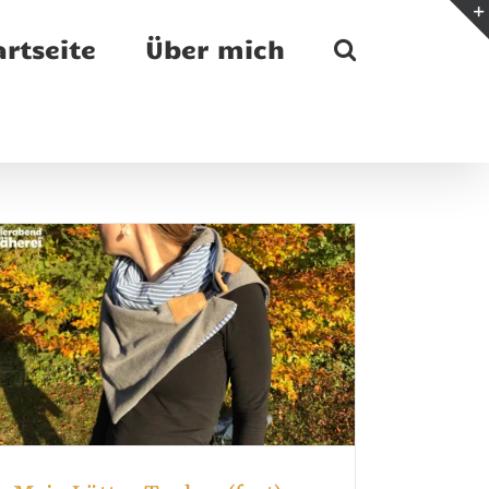
artseite
Über mich