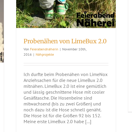
Probenähen von LimeBux 2.0
Von
Feierabendnäherin
|
November 10th,
2016
|
Nähprojekte
Ich durfte beim Probenähen von LimeNox
Anziehsachen für die neue LimeBux 2.0
mitnähen. LimeBux 2.0 ist eine gemütlich
und lässig geschnittene Hose mit cooler
Gesäßtasche. Die Hosenbeine sind
mitwachsend (bis zu zwei Größen) und
noch dazu ist die Hose schnell genäht.
Die Hose ist für die Größen 92 bis 152.
Meine erste LimeBux 2.0 habe [...]