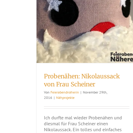
Probenähen: Nikolaussack
von Frau Scheiner
Von
Feierabendnäherin
|
November 29th,
2016
|
Nähprojekte
Ich durfte mal wieder Probenähen und
diesmal für Frau Scheiner einen
Nikolaussack. Ein tolles und einfaches