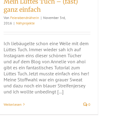
Mein Lüttes Tuch – (fast)
ganz einfach
Von
Feierabendnäherin
|
November 3rd,
2016
|
Nähprojekte
Ich liebäugelte schon eine Weile mit dem
Lüttes Tuch. Immer wieder sah ich auf
Instagram eins dieser schönen Tücher
und auf dem Blog von Annelie von ahoi
gibt es ein fantastisches Tutorial zum
Lüttes Tuch. Jetzt musste einfach eins her!
Meine Stoffwahl war ein grauer Sweat
und dazu noch ein blauer Streifenjersey
und ich wollte unbedingt [...]
Weiterlesen
0