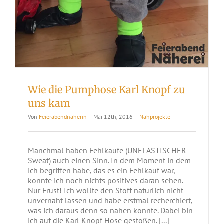
Wie die Pumphose Karl Knopf zu
uns kam
Von
Feierabendnäherin
|
Mai 12th, 2016
|
Nähprojekte
Manchmal haben Fehlkäufe (UNELASTISCHER
Sweat) auch einen Sinn. In dem Moment in dem
ich begriffen habe, das es ein Fehlkauf war,
konnte ich noch nichts positives daran sehen.
Nur Frust! Ich wollte den Stoff natürlich nicht
unvernäht lassen und habe erstmal recherchiert,
was ich daraus denn so nähen könnte. Dabei bin
ich auf die Karl Knopf Hose gestoßen. [...]