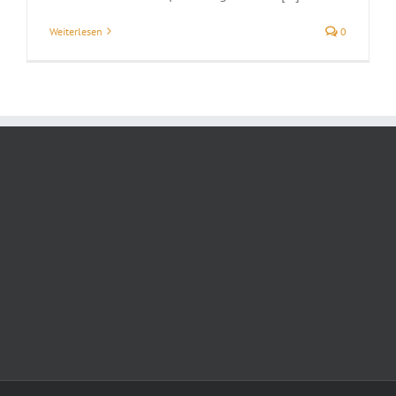
Weiterlesen
0