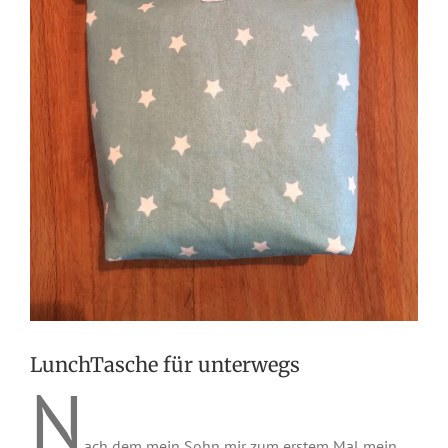
LunchTasche für unterwegs
N
ach dem mein Sohn mir zum erstem Mal mein