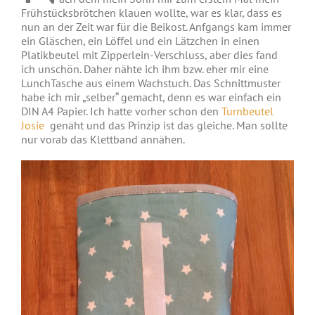
Frühstücksbrötchen klauen wollte, war es klar, dass es
nun an der Zeit war für die Beikost. Anfgangs kam immer
ein Gläschen, ein Löffel und ein Lätzchen in einen
Platikbeutel mit Zipperlein-Verschluss, aber dies fand
ich unschön. Daher nähte ich ihm bzw. eher mir eine
LunchTasche aus einem Wachstuch. Das Schnittmuster
habe ich mir „selber“ gemacht, denn es war einfach ein
DIN A4 Papier. Ich hatte vorher schon den
Turnbeutel
Josie
genäht und das Prinzip ist das gleiche. Man sollte
nur vorab das Klettband annähen.